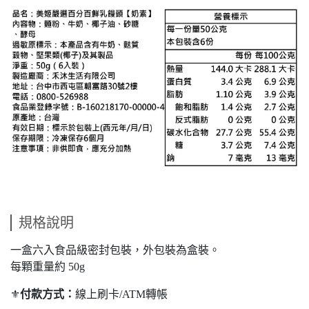
規格說明
一盒六入食品級密封包裝，外包裝為盒裝。
每顆重量約 50g
⚜️
付款方式：
線上刷卡/ATM轉帳