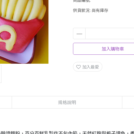
商品編號:
供貨狀況:
尚有庫存
加入購物車
加入最愛
規格說明
最高等級驗證麵粉，百分百鮮乳製作不包內餡，天然紅麴與梔子調色