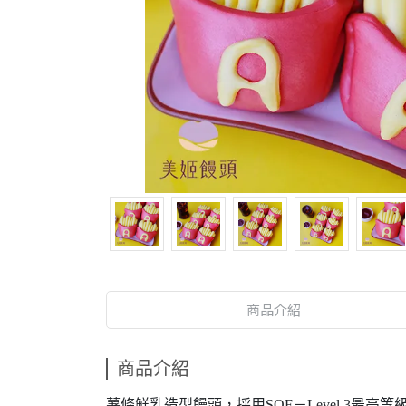
商品介紹
商品介紹
薯條鮮乳造型饅頭，採用SQF－Level 3