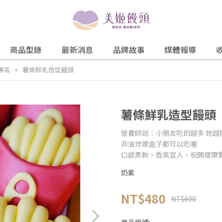
商品型錄
最新消息
品牌故事
媒體報導
專區
薯條鮮乳造型饅頭
薯條鮮乳造型饅頭
營養師說：小朋友吃的越多 她越
非油炸連盒子都可以吃喔
口感柔軟，香氣宜人，祝願健康寶
奶素
NT$480
NT$600