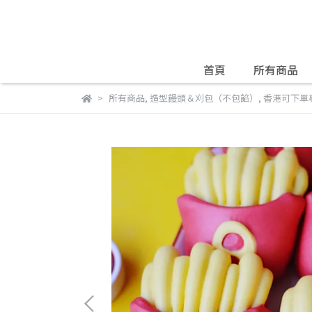
首頁
所有商品
所有商品
,
造型饅頭＆刈包（不包餡）
,
香港可下單