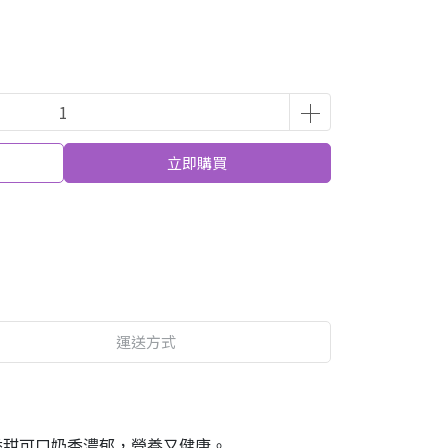
立即購買
運送方式
，香甜可口奶香濃郁，營養又健康。