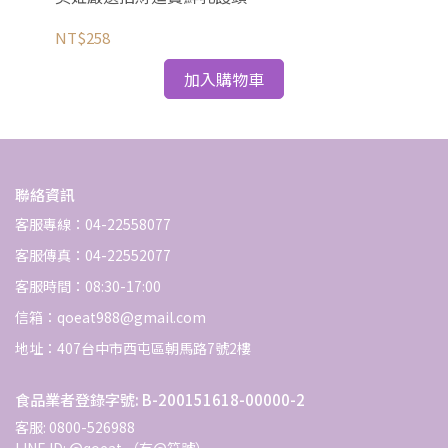
NT$258
NT
加入購物車
聯絡資訊
客服專線：04-22558077
客服傳真：04-22552077
客服時間：08:30-17:00
信箱：qoeat988@gmail.com
地址：407台中市西屯區朝馬路7號2樓
食品業者登錄字號: B-200151618-00000-2
客服: 0800-526988