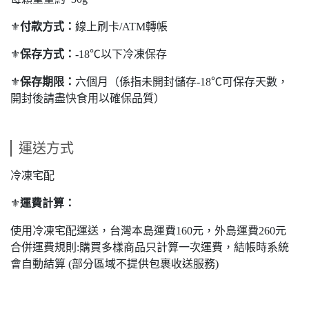
⚜️
付款方式：
線上刷卡/ATM轉帳
⚜️
保存方式：
-18℃以下冷凍保存
⚜️
保存期限：
六個月（係指未開封儲存-18℃可保存天數，
開封後請盡快食用以確保品質）
運送方式
冷凍宅配
⚜️
運費計算：
使用冷凍宅配運送，台灣本島運費160元，外島運費260元
合併運費規則:購買多樣商品只計算一次運費，結帳時系統
會自動結算 (部分區域不提供包裹收送服務)