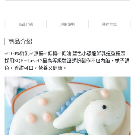
商品介紹
規格說明
運送方式
商品介紹
✅100%鮮乳✅無蛋✅低糖✅低油 藍色小恐龍鮮乳造型饅頭，
採用SQF－Level 3最高等級驗證麵粉製作不包內餡，梔子調
色，香甜可口，營養又健康。