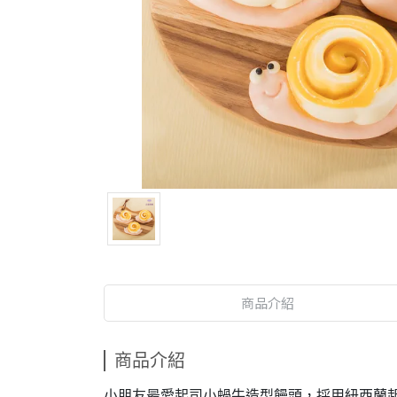
商品介紹
商品介紹
小朋友最愛起司小蝸牛造型饅頭，採用紐西蘭