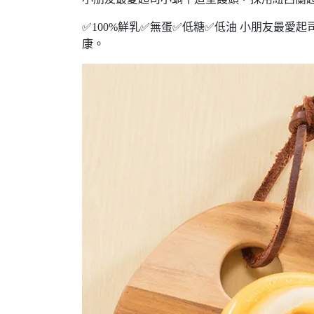
✅100%鮮乳✅無蛋✅低糖✅低油 小朋友最愛起
康。