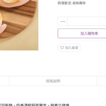
供貨狀況:
尚有庫存
加入購物車
加入最愛
規格說明
起司乾酪，奶香濃郁鈣質豐富，營養又健康