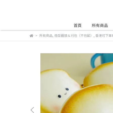
首頁
所有商品
所有商品
,
造型饅頭＆刈包（不包餡）
,
香港可下單