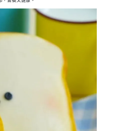
香濃郁，營養又健康。