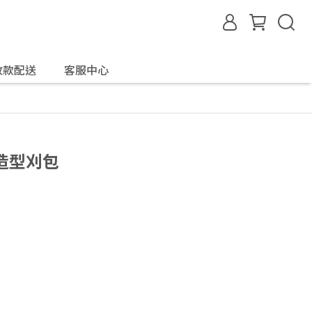
收款配送
客服中心
司造型刈包